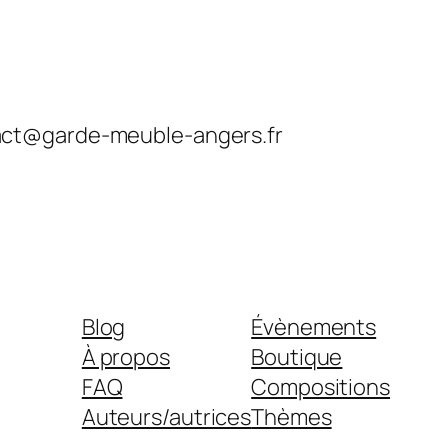
ontact@garde-meuble-angers.fr
Blog
Évènements
À propos
Boutique
FAQ
Compositions
Auteurs/autrices
Thèmes