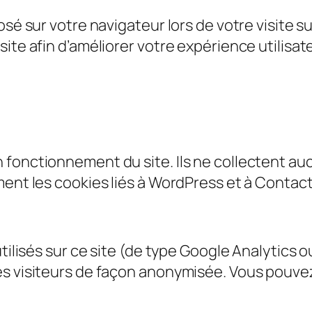
sé sur votre navigateur lors de votre visite sur
ite afin d’améliorer votre expérience utilisate
 fonctionnement du site. Ils ne collectent 
ment les cookies liés à WordPress et à Contact
utilisés sur ce site (de type Google Analytics 
es visiteurs de façon anonymisée. Vous pouve