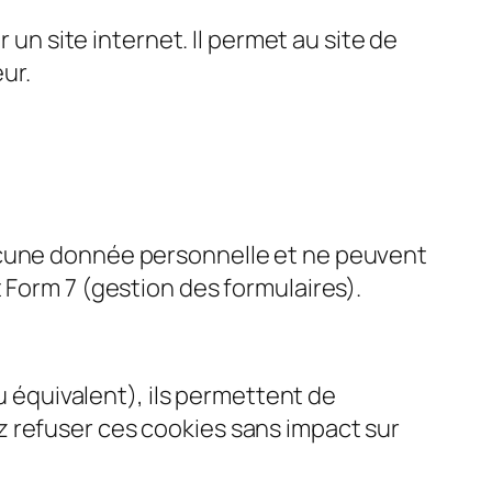
 un site internet. Il permet au site de
ur.
aucune donnée personnelle et ne peuvent
 Form 7 (gestion des formulaires).
ou équivalent), ils permettent de
z refuser ces cookies sans impact sur