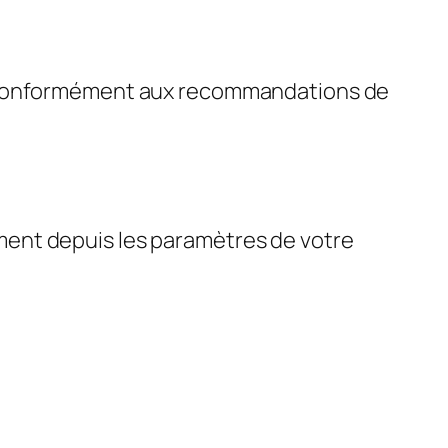
is conformément aux recommandations de
ment depuis les paramètres de votre